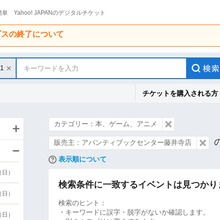
単 Yahoo! JAPANのデジタルチケット
ービスの終了について
31
キーワードを入力
チケットを購入される方
カテゴリー：本、ゲーム、アニメ
販売主：アバンティブックセンター藤井寺店
表示順について
9（日）
検索条件に一致するイベントは見つかり
9（日）
検索のヒント：
・キーワードに誤字・脱字がないか確認します。
6（日）