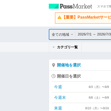
スマホで簡
【重要】PassMarketサ
2026/7/1 ～ 2026/7/
全ての地域
カテゴリ一覧
開催地を選択
開催日を選択
今週
8/3（月）〜8/
今週末
8/8（土）〜8/
来週
8/10（月）〜8/1