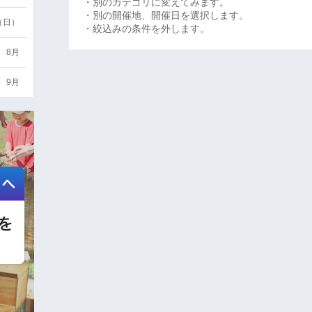
・別のカテゴリに変えてみます。
・別の開催地、開催日を選択します。
6（日）
・絞込みの条件を外します。
8月
9月