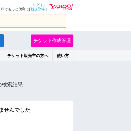
ログイン
IDでもっと便利に[
新規取得
]
チケット作成管理
チケット販売主の方へ
使い方
の検索結果
ませんでした