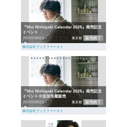
『Sho Nishigaki Calendar 2025』発売記念
イベント
販売終了
2025/3/30(日)～
東京都
株式会社ブックファースト
『Sho Nishigaki Calendar 2025』発売記念
イベント※追加先着販売
販売終了
2025/3/30(日)～
東京都
株式会社ブックファースト