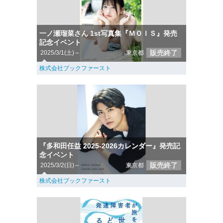
一ノ瀬瑠菜さん 1st写真集『ＭＯＩＳ』発売
記念イベント
販売終了
2025/3/1(土)～
東京都
株式会社ブックファースト
『多和田任益 2025-2026カレンダー』発売記
念イベント
販売終了
2025/3/2(日)～
東京都
株式会社ブックファースト