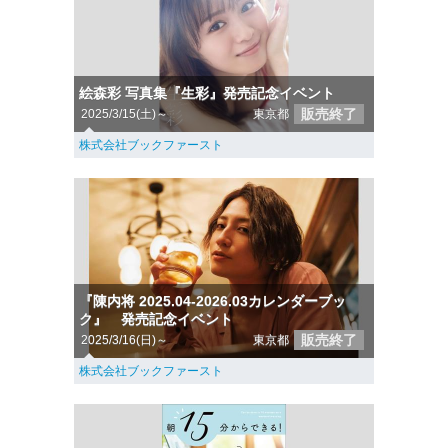
絵森彩 写真集『生彩』発売記念イベント
販売終了
2025/3/15(土)～
東京都
株式会社ブックファースト
『陳内将 2025.04-2026.03カレンダーブッ
ク』 発売記念イベント
販売終了
2025/3/16(日)～
東京都
株式会社ブックファースト