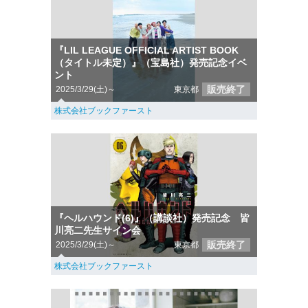
『LIL LEAGUE OFFICIAL ARTIST BOOK
（タイトル未定）』（宝島社）発売記念イベ
ント
販売終了
2025/3/29(土)～
東京都
株式会社ブックファースト
『ヘルハウンド(6)』（講談社）発売記念 皆
川亮二先生サイン会
販売終了
2025/3/29(土)～
東京都
株式会社ブックファースト