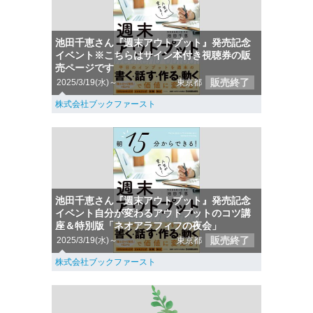
池田千恵さん『週末アウトプット』発売記念
イベント※こちらはサイン本付き視聴券の販
売ページです
販売終了
2025/3/19(水)～
東京都
株式会社ブックファースト
池田千恵さん『週末アウトプット』発売記念
イベント自分が変わるアウトプットのコツ講
座＆特別版「ネオアラフィフの夜会」
販売終了
2025/3/19(水)～
東京都
株式会社ブックファースト