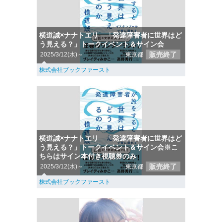
横道誠×ナナトエリ 「発達障害者に世界はど
う見える？」トークイベント＆サイン会
販売終了
2025/3/12(水)～
東京都
株式会社ブックファースト
横道誠×ナナトエリ 「発達障害者に世界はど
う見える？」トークイベント＆サイン会※こ
ちらはサイン本付き視聴券のみ
販売終了
2025/3/12(水)～
東京都
株式会社ブックファースト