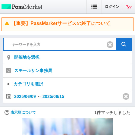
ログイン
【重要】PassMarketサービスの終了について
開催地を選択
スモールサン事務局
＞
カテゴリを選択
2025/06/09
～
2025/06/15
1
件マッチしました
表示順について