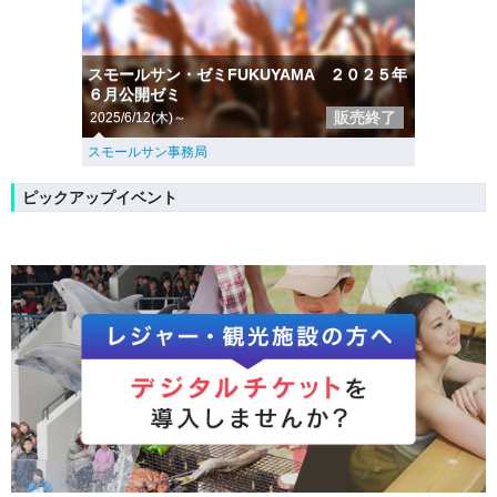
スモールサン・ゼミFUKUYAMA ２０２５年
６月公開ゼミ
販売終了
2025/6/12(木)～
スモールサン事務局
ピックアップイベント