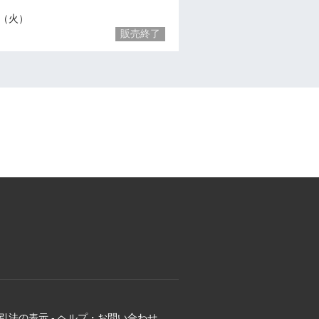
22（火）
販売終了
引法の表示
-
ヘルプ・お問い合わせ