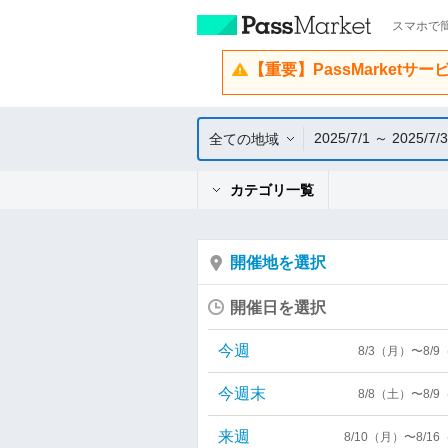
スマホで簡
【重要】PassMarketサ
2025/7/1 ～ 2025/7/
全ての地域
カテゴリ一覧
開催地を選択
開催日を選択
今週
8/3（月）〜8/
今週末
8/8（土）〜8/
来週
8/10（月）〜8/1