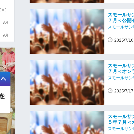
6（日）
スモールサン
７月＜公開
8月
スモールサン
9月
2025/7/
スモールサン
７月＜オン
スモールサン
2025/7/
スモールサン
５年７月＜
スモールサン