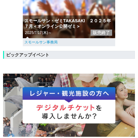
スモールサン・ゼミTAKASAKI ２０２５年
７月＜オンライン公開ゼミ＞
販売終了
2025/7/17(木)～
スモールサン事務局
ピックアップイベント