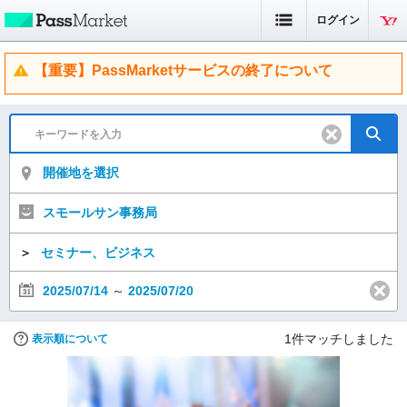
ログイン
【重要】PassMarketサービスの終了について
開催地を選択
スモールサン事務局
＞
セミナー、ビジネス
2025/07/14
～
2025/07/20
1
件マッチしました
表示順について