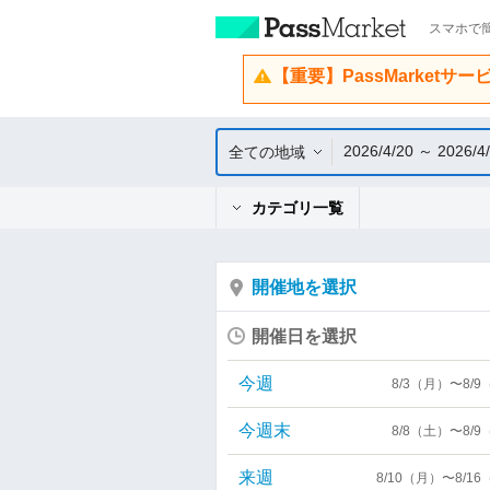
スマホで簡
【重要】PassMarketサ
2026/4/20 ～ 2026/4
全ての地域
カテゴリ一覧
開催地を選択
開催日を選択
今週
8/3（月）〜8/
今週末
8/8（土）〜8/
来週
8/10（月）〜8/1