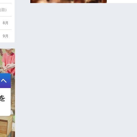
6（日）
8月
9月