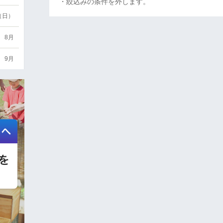
・絞込みの条件を外します。
6（日）
8月
9月