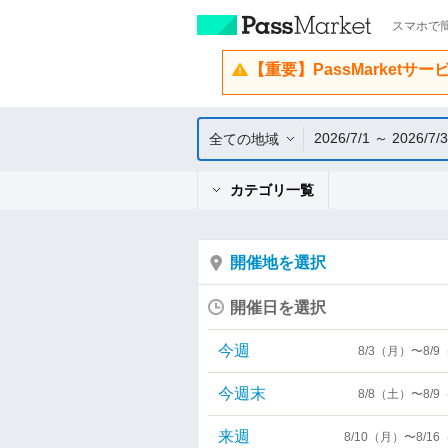
スマホで簡
【重要】PassMarketサ
2026/7/1 ～ 2026/7/
全ての地域
カテゴリ一覧
開催地を選択
開催日を選択
今週
8/3（月）〜8/
今週末
8/8（土）〜8/
来週
8/10（月）〜8/1