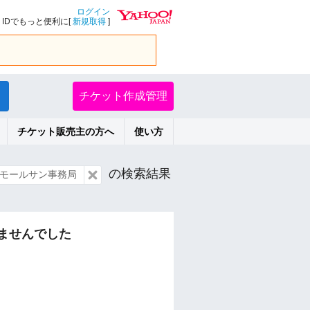
ログイン
IDでもっと便利に[
新規取得
]
チケット作成管理
チケット販売主の方へ
使い方
の検索結果
モールサン事務局
ませんでした