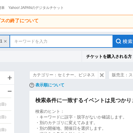
単 Yahoo! JAPANのデジタルチケット
ービスの終了について
31
キーワードを入力
チケットを購入される方
カテゴリー：セミナー、ビジネス
販売主：ス
表示順について
検索条件に一致するイベントは見つかり
9（日）
検索のヒント：
・キーワードに誤字・脱字がないか確認します。
9（日）
・別のカテゴリに変えてみます。
・別の開催地、開催日を選択します。
6（日）