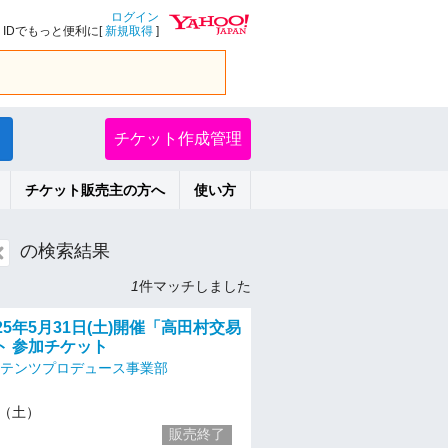
ログイン
IDでもっと便利に[
新規取得
]
チケット作成管理
チケット販売主の方へ
使い方
の検索結果
1
件マッチしました
25年5月31日(土)開催「高田村交易
ト 参加チケット
ンテンツプロデュース事業部
31（土）
販売終了