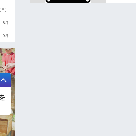
6（日）
8月
9月