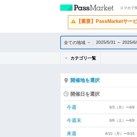
スマホで簡
【重要】PassMarketサ
2025/5/31 ～ 2025/6
全ての地域
カテゴリ一覧
開催地を選択
開催日を選択
今週
8/3（月）〜8/
今週末
8/8（土）〜8/
来週
8/10（月）〜8/1