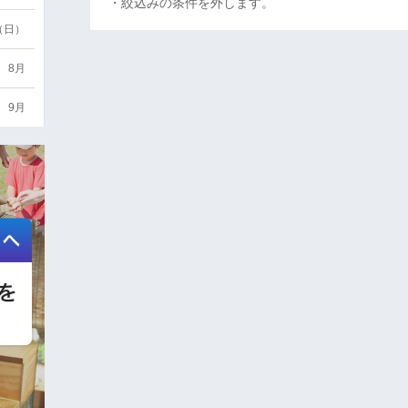
・絞込みの条件を外します。
6（日）
8月
9月