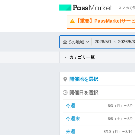
スマホで簡
【重要】PassMarketサ
2026/5/1 ～ 2026/5/
全ての地域
カテゴリ一覧
開催地を選択
開催日を選択
今週
8/3（月）〜8/
今週末
8/8（土）〜8/
来週
8/10（月）〜8/1