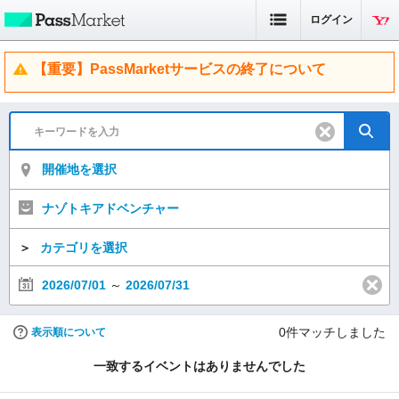
ログイン
【重要】PassMarketサービスの終了について
開催地を選択
ナゾトキアドベンチャー
＞
カテゴリを選択
2026/07/01
～
2026/07/31
0
件マッチしました
表示順について
一致するイベントはありませんでした