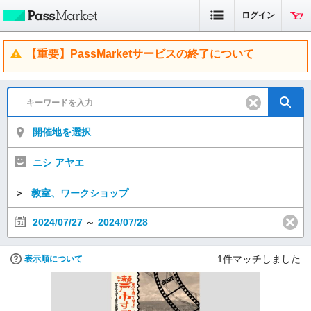
ログイン
【重要】PassMarketサービスの終了について
開催地を選択
ニシ アヤエ
＞
教室、ワークショップ
2024/07/27
～
2024/07/28
1
件マッチしました
表示順について