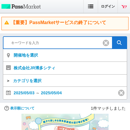
ログイン
【重要】PassMarketサービスの終了について
開催地を選択
株式会社JR博多シティ
＞
カテゴリを選択
2025/05/03
～
2025/05/04
1
件マッチしました
表示順について