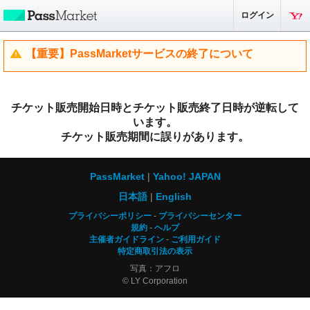
ログイン
【重要】PassMarketサービスの終了について
チケット販売開始日時とチケット販売終了日時が逆転して
います。
チケット販売期間に誤りがあります。
PassMarket
Yahoo! JAPAN
日本語
English
プライバシーポリシー
プライバシーセンター
規約
ヘルプ
主催者ガイドライン
ご利用ガイド
特定商取引法の表示
写真：アフロ
© LY Corporation