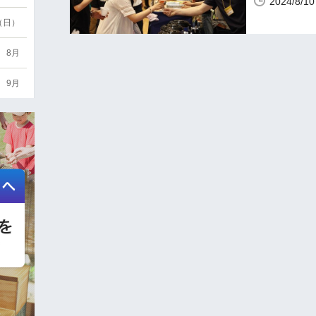
2024/8
6（日）
8月
9月