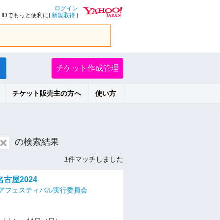
ログイン
IDでもっと便利に[
新規取得
]
チケット作成管理
チケット販売主の方へ
使い方
の検索結果
1
件マッチしました
古屋2024
アフェスティバル実行委員会