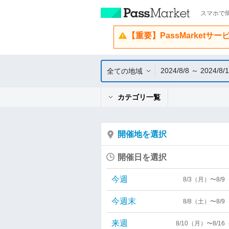
スマホで簡
【重要】PassMarketサ
2024/8/8 ～ 2024/8/
全ての地域
カテゴリ一覧
開催地を選択
開催日を選択
今週
8/3（月）〜8/
今週末
8/8（土）〜8/
来週
8/10（月）〜8/1