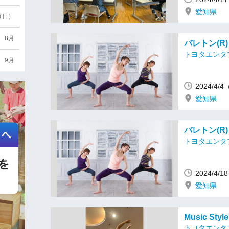
愛知県
6（日）
8月
バレトン(R
トヨタエンタ
9月
2024/4/
愛知県
バレトン(R
トヨタエンタ
2024/4/
愛知県
Music Styl
トヨタエンタ