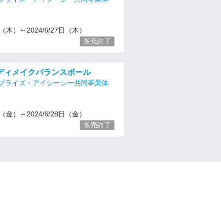
11（木）～2024/6/27日（木）
販売終了
ディメイクバランスボール
プライズ・アイシーシー共同事業体
12（金）～2024/6/28日（金）
販売終了