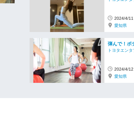
2024/4/
愛知県
弾んで！ボ
トヨタエンタ
2024/4/
愛知県