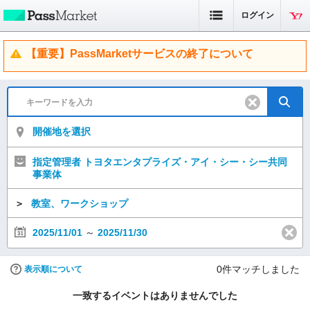
ログイン
【重要】PassMarketサービスの終了について
開催地を選択
指定管理者 トヨタエンタプライズ・アイ・シー・シー共同
事業体
＞
教室、ワークショップ
2025/11/01
～
2025/11/30
0
件マッチしました
表示順について
一致するイベントはありませんでした