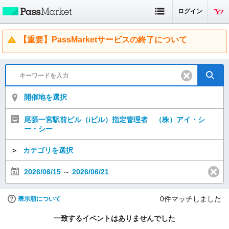
ログイン
【重要】PassMarketサービスの終了について
開催地を選択
尾張一宮駅前ビル（iビル）指定管理者 （株）アイ・シ
ー・シー
＞
カテゴリを選択
2026/06/15
～
2026/06/21
0
件マッチしました
表示順について
一致するイベントはありませんでした