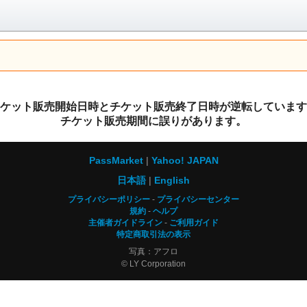
ケット販売開始日時とチケット販売終了日時が逆転しています
チケット販売期間に誤りがあります。
PassMarket
Yahoo! JAPAN
日本語
English
プライバシーポリシー
プライバシーセンター
規約
ヘルプ
主催者ガイドライン
ご利用ガイド
特定商取引法の表示
写真：アフロ
© LY Corporation