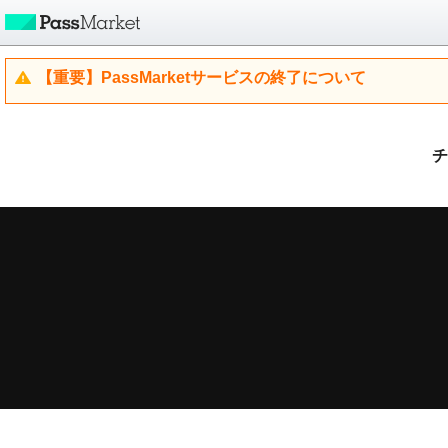
【重要】PassMarketサービスの終了について
チ