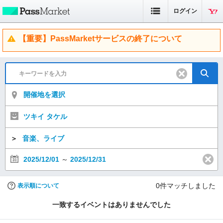
ログイン
【重要】PassMarketサービスの終了について
開催地を選択
ツキイ タケル
＞
音楽、ライブ
2025/12/01
～
2025/12/31
0
件マッチしました
表示順について
一致するイベントはありませんでした