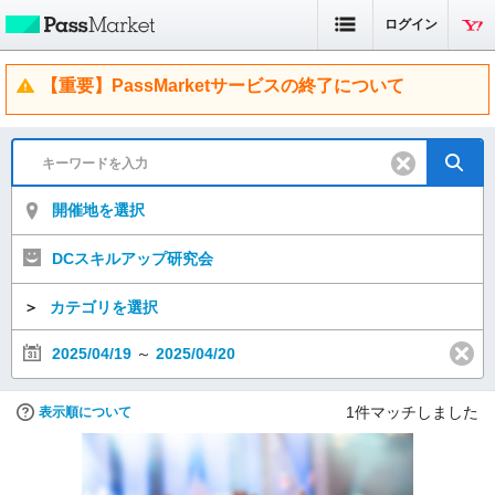
ログイン
【重要】PassMarketサービスの終了について
開催地を選択
DCスキルアップ研究会
＞
カテゴリを選択
2025/04/19
～
2025/04/20
1
件マッチしました
表示順について