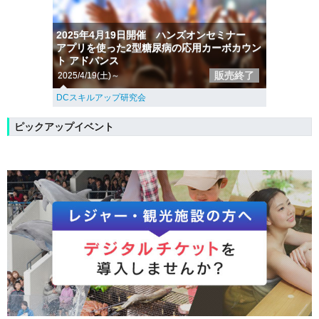
2025年4月19日開催 ハンズオンセミナー
アプリを使った2型糖尿病の応用カーボカウン
ト アドバンス
販売終了
2025/4/19(土)～
DCスキルアップ研究会
ピックアップイベント