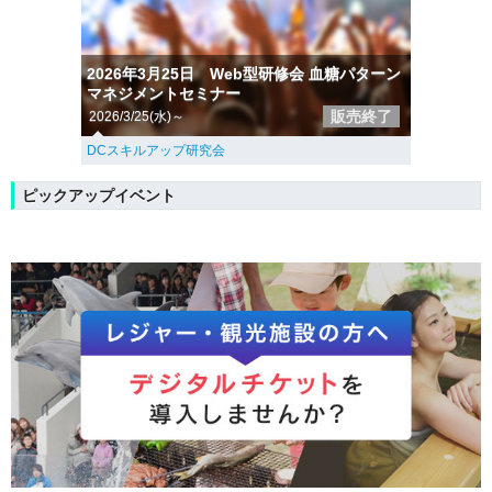
2026年3月25日 Web型研修会 血糖パターン
マネジメントセミナー
販売終了
2026/3/25(水)～
DCスキルアップ研究会
ピックアップイベント