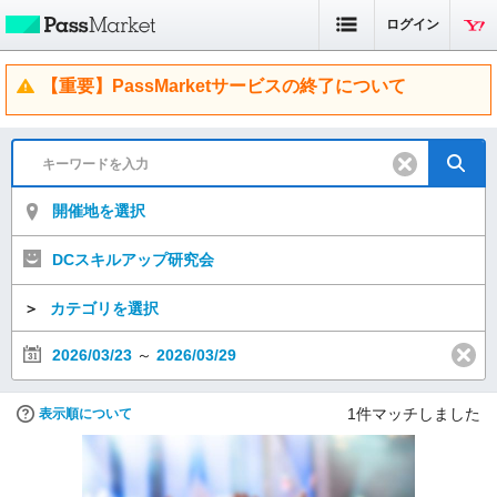
ログイン
【重要】PassMarketサービスの終了について
開催地を選択
DCスキルアップ研究会
＞
カテゴリを選択
2026/03/23
～
2026/03/29
1
件マッチしました
表示順について