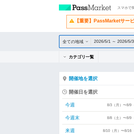
スマホで簡
【重要】PassMarketサ
2026/5/1 ～ 2026/5/
全ての地域
カテゴリ一覧
開催地を選択
開催日を選択
今週
8/3（月）〜8/
今週末
8/8（土）〜8/
来週
8/10（月）〜8/1