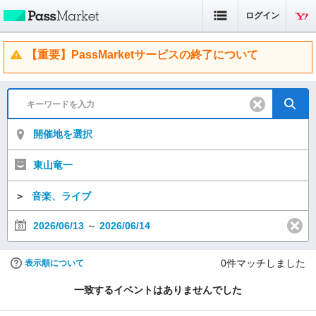
ログイン
【重要】PassMarketサービスの終了について
開催地を選択
東山竜一
＞
音楽、ライブ
2026/06/13
～
2026/06/14
0
件マッチしました
表示順について
一致するイベントはありませんでした