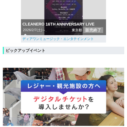
CLEANERO 16TH ANNIVERSARY LIVE
販売終了
2026/2/7(土)～
東京都
ディアワンミュージック・エンタテインメント
ピックアップイベント