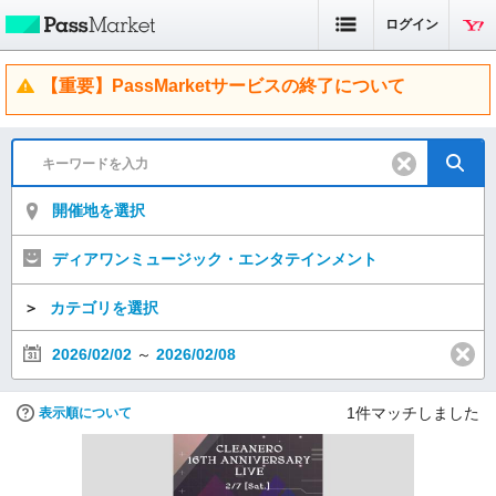
ログイン
【重要】PassMarketサービスの終了について
開催地を選択
ディアワンミュージック・エンタテインメント
＞
カテゴリを選択
2026/02/02
～
2026/02/08
1
件マッチしました
表示順について