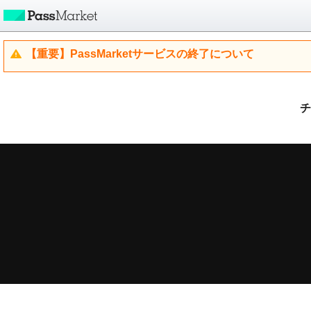
【重要】PassMarketサービスの終了について
チ