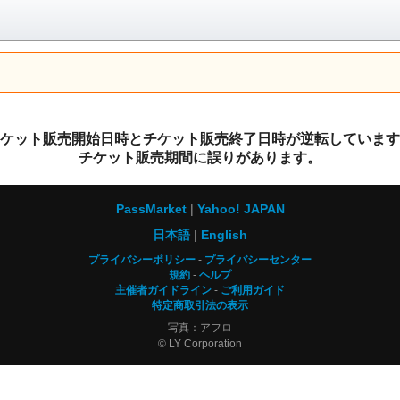
ケット販売開始日時とチケット販売終了日時が逆転しています
チケット販売期間に誤りがあります。
PassMarket
Yahoo! JAPAN
日本語
English
プライバシーポリシー
プライバシーセンター
規約
ヘルプ
主催者ガイドライン
ご利用ガイド
特定商取引法の表示
写真：アフロ
© LY Corporation