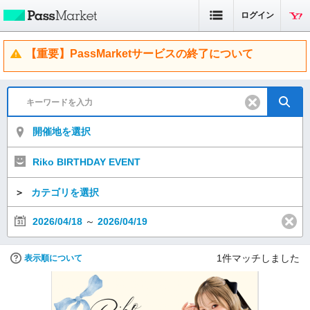
ログイン
【重要】PassMarketサービスの終了について
開催地を選択
Riko BIRTHDAY EVENT
＞
カテゴリを選択
2026/04/18
～
2026/04/19
1
件マッチしました
表示順について