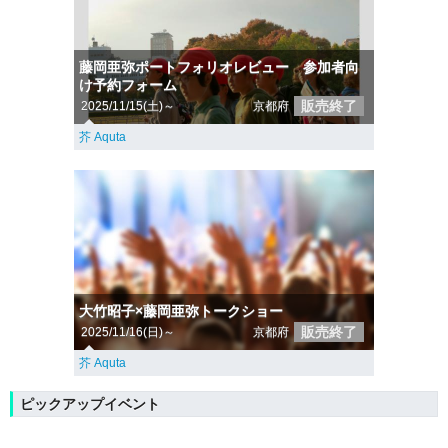
藤岡亜弥ポートフォリオレビュー 参加者向
け予約フォーム
販売終了
2025/11/15(土)～
京都府
芥 Aquta
大竹昭子×藤岡亜弥トークショー
販売終了
2025/11/16(日)～
京都府
芥 Aquta
ピックアップイベント