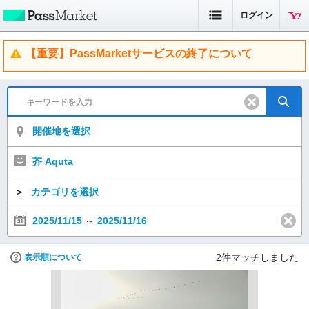
ログイン
【重要】PassMarketサービスの終了について
開催地を選択
芥 Aquta
＞
カテゴリを選択
2025/11/15
～
2025/11/16
2
件マッチしました
表示順について