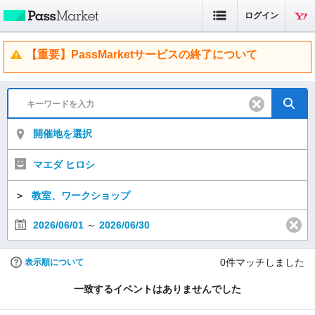
ログイン
【重要】PassMarketサービスの終了について
開催地を選択
マエダ ヒロシ
＞
教室、ワークショップ
2026/06/01
～
2026/06/30
0
件マッチしました
表示順について
一致するイベントはありませんでした