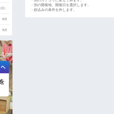
・別のカテゴリに変えてみます。
・別の開催地、開催日を選択します。
6（日）
・絞込みの条件を外します。
8月
9月