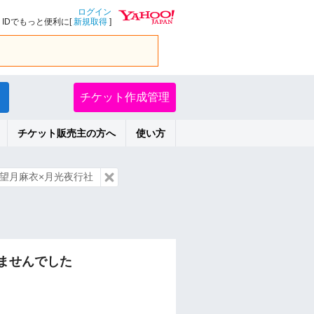
ログイン
IDでもっと便利に[
新規取得
]
チケット作成管理
チケット販売主の方へ
使い方
望月麻衣×月光夜行社
ませんでした