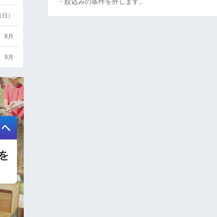
・絞込みの条件を外します。
6（日）
8月
9月