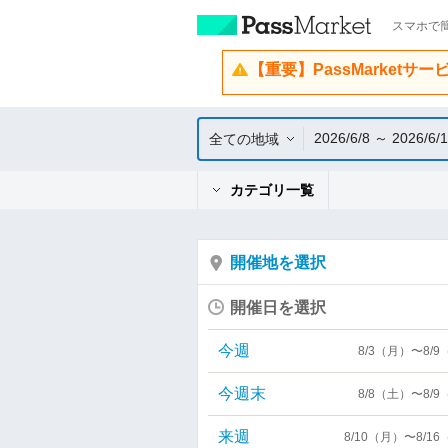
スマホで簡
【重要】PassMarketサ
2026/6/8 ～ 2026/6/
全ての地域
カテゴリ一覧
開催地を選択
開催日を選択
今週
8/3（月）〜8/
今週末
8/8（土）〜8/
来週
8/10（月）〜8/1