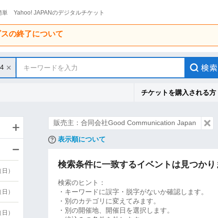
単 Yahoo! JAPANのデジタルチケット
ービスの終了について
14
キーワードを入力
チケットを購入される方
販売主：合同会社Good Communication Japan
表示順について
検索条件に一致するイベントは見つかり
9（日）
検索のヒント：
・キーワードに誤字・脱字がないか確認します。
9（日）
・別のカテゴリに変えてみます。
・別の開催地、開催日を選択します。
6（日）