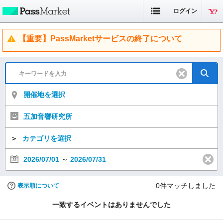
ログイン
【重要】PassMarketサービスの終了について
開催地を選択
五加音響研究所
＞
カテゴリを選択
2026/07/01
～
2026/07/31
0
件マッチしました
表示順について
一致するイベントはありませんでした