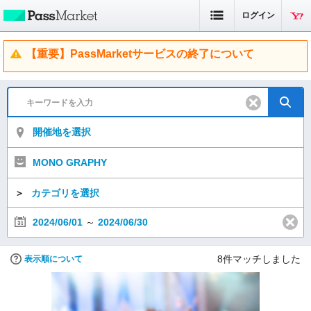
ログイン
【重要】PassMarketサービスの終了について
開催地を選択
MONO GRAPHY
＞
カテゴリを選択
2024/06/01
～
2024/06/30
8
件マッチしました
表示順について