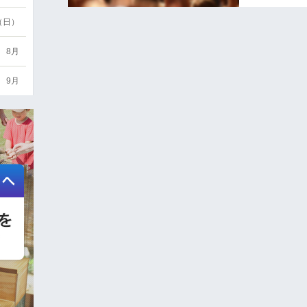
6（日）
8月
9月