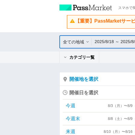
スマホで簡
【重要】PassMarketサ
2025/8/18 ～ 2025/8
全ての地域
カテゴリ一覧
開催地を選択
開催日を選択
今週
8/3（月）〜8/
今週末
8/8（土）〜8/
来週
8/10（月）〜8/1