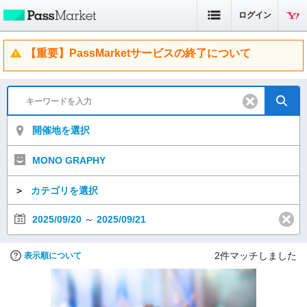
ログイン
【重要】PassMarketサービスの終了について
開催地を選択
MONO GRAPHY
＞
カテゴリを選択
2025/09/20
～
2025/09/21
2
件マッチしました
表示順について