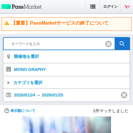
ログイン
【重要】PassMarketサービスの終了について
開催地を選択
MONO GRAPHY
＞
カテゴリを選択
2026/01/24
～
2026/01/25
1
件マッチしました
表示順について