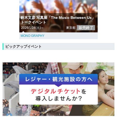
鈴木文彦 写真展「The Music Between Us」
トークイベント
販売終了
2026/1/24(土)～
東京都
MONO GRAPHY
ピックアップイベント