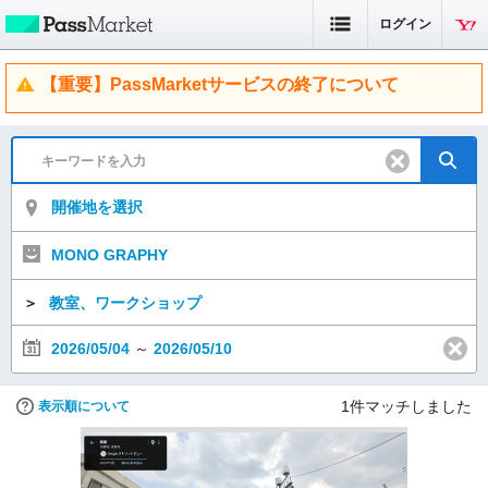
ログイン
【重要】PassMarketサービスの終了について
開催地を選択
MONO GRAPHY
＞
教室、ワークショップ
2026/05/04
～
2026/05/10
1
件マッチしました
表示順について