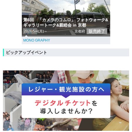
第6回 「カメラのコムロ」 フォトウォーク&
ギャラリートーク&親睦会 in 京都
販売終了
2026/5/4(月)～
京都府
MONO GRAPHY
ピックアップイベント