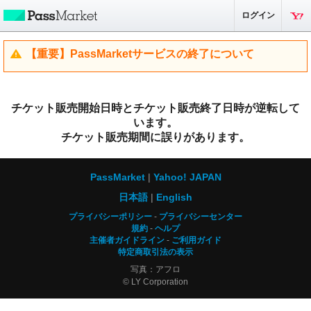
ログイン
【重要】PassMarketサービスの終了について
チケット販売開始日時とチケット販売終了日時が逆転して
います。
チケット販売期間に誤りがあります。
PassMarket
Yahoo! JAPAN
日本語
English
プライバシーポリシー
プライバシーセンター
規約
ヘルプ
主催者ガイドライン
ご利用ガイド
特定商取引法の表示
写真：アフロ
© LY Corporation