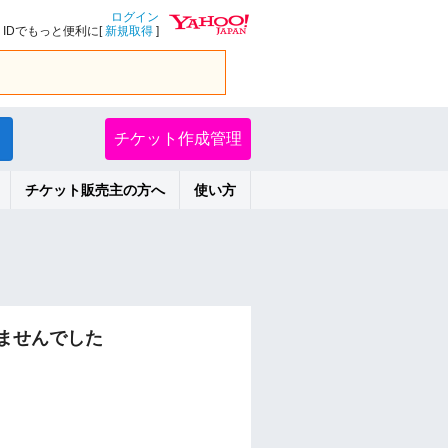
ログイン
IDでもっと便利に[
新規取得
]
チケット作成管理
チケット販売主の方へ
使い方
ませんでした