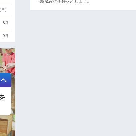
・絞込みの条件を外します。
6（日）
8月
9月