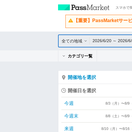
スマホで簡
【重要】PassMarketサ
2026/6/20 ～ 2026/6
全ての地域
カテゴリ一覧
開催地を選択
開催日を選択
今週
8/3（月）〜8/
今週末
8/8（土）〜8/
来週
8/10（月）〜8/1