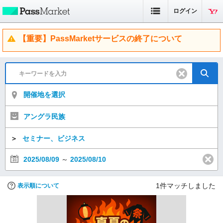
ログイン
【重要】PassMarketサービスの終了について
開催地を選択
アングラ民族
＞
セミナー、ビジネス
2025/08/09
～
2025/08/10
1
件マッチしました
表示順について