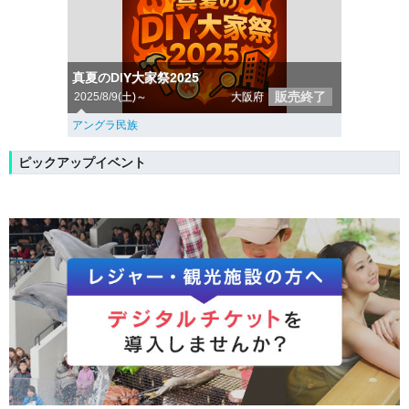
真夏のDIY大家祭2025
販売終了
2025/8/9(土)～
大阪府
アングラ民族
ピックアップイベント