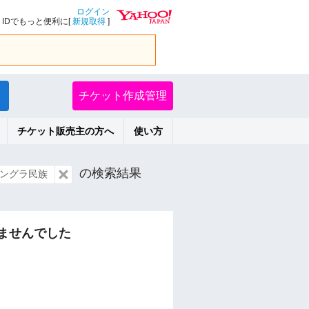
ログイン
IDでもっと便利に[
新規取得
]
チケット作成管理
チケット販売主の方へ
使い方
の検索結果
ングラ民族
ませんでした