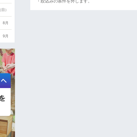
・絞込みの条件を外します。
6（日）
8月
9月