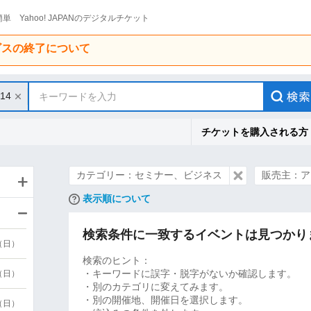
単 Yahoo! JAPANのデジタルチケット
ービスの終了について
/14
キーワードを入力
チケットを購入される方
カテゴリー：セミナー、ビジネス
販売主：ア
表示順について
検索条件に一致するイベントは見つかり
9（日）
検索のヒント：
・キーワードに誤字・脱字がないか確認します。
9（日）
・別のカテゴリに変えてみます。
・別の開催地、開催日を選択します。
6（日）