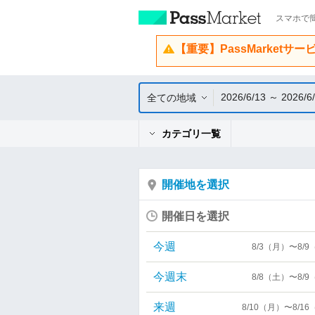
スマホで簡
【重要】PassMarketサ
2026/6/13 ～ 2026/6
全ての地域
カテゴリ一覧
開催地を選択
開催日を選択
今週
8/3（月）〜8/
今週末
8/8（土）〜8/
来週
8/10（月）〜8/1