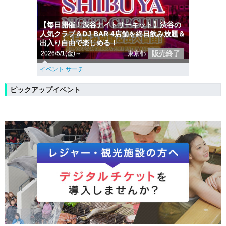
【毎日開催！渋谷ナイトサーキット】渋谷の
人気クラブ＆DJ BAR 4店舗を終日飲み放題＆
出入り自由で楽しめる！
販売終了
2026/5/1(金)～
東京都
イベント サーチ
ピックアップイベント