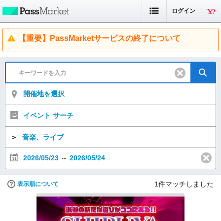
ログイン
【重要】PassMarketサービスの終了について
開催地を選択
イベント サーチ
＞
音楽、ライブ
2026/05/23
～
2026/05/24
1
件マッチしました
表示順について