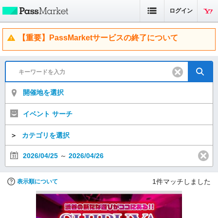
ログイン
【重要】PassMarketサービスの終了について
開催地を選択
イベント サーチ
＞
カテゴリを選択
2026/04/25
～
2026/04/26
1
件マッチしました
表示順について