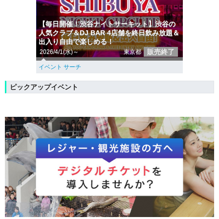
【毎日開催！渋谷ナイトサーキット】渋谷の
人気クラブ＆DJ BAR 4店舗を終日飲み放題＆
出入り自由で楽しめる！
販売終了
2026/4/1(水)～
東京都
イベント サーチ
ピックアップイベント