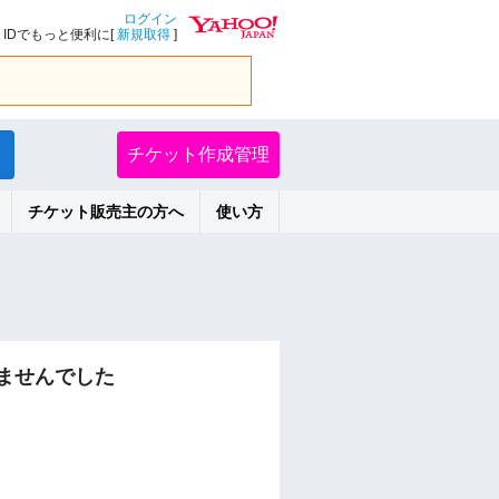
ログイン
IDでもっと便利に[
新規取得
]
チケット作成管理
チケット販売主の方へ
使い方
ませんでした