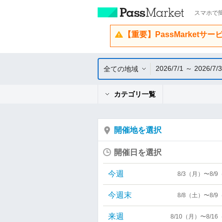
スマホで簡
【重要】PassMarketサ
2026/7/1 ～ 2026/7/
全ての地域
カテゴリ一覧
開催地を選択
開催日を選択
今週
8/3（月）〜8/
今週末
8/8（土）〜8/
来週
8/10（月）〜8/1