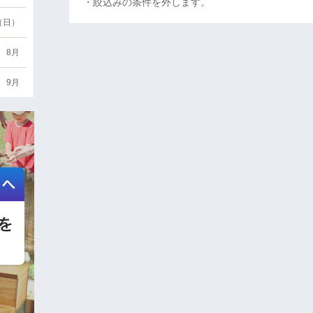
・絞込みの条件を外します。
6（日）
8月
9月