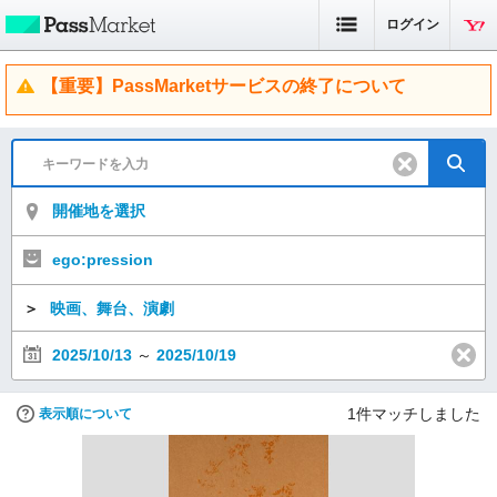
ログイン
【重要】PassMarketサービスの終了について
開催地を選択
ego:pression
＞
映画、舞台、演劇
2025/10/13
～
2025/10/19
1
件マッチしました
表示順について