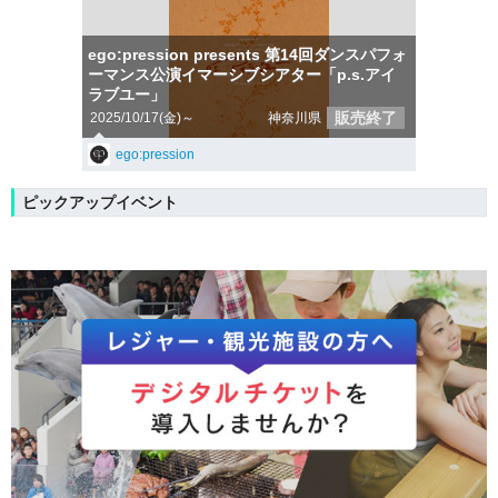
ego:pression presents 第14回ダンスパフォ
ーマンス公演イマーシブシアター「p.s.アイ
ラブユー」
販売終了
2025/10/17(金)～
神奈川県
ego:pression
ピックアップイベント