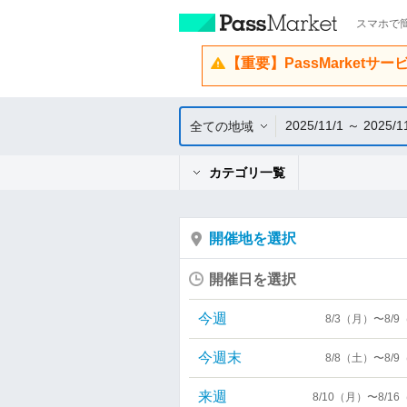
スマホで簡
【重要】PassMarketサ
2025/11/1 ～ 2025/1
全ての地域
カテゴリ一覧
開催地を選択
開催日を選択
今週
8/3（月）〜8/
今週末
8/8（土）〜8/
来週
8/10（月）〜8/1