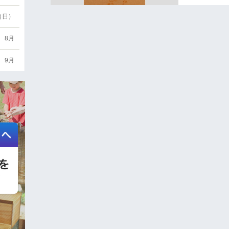
6（日）
8月
9月