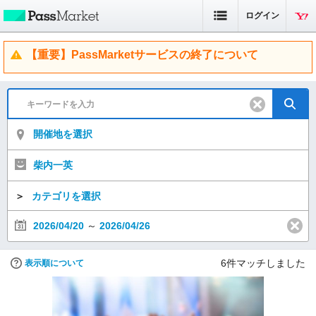
ログイン
【重要】PassMarketサービスの終了について
開催地を選択
柴内一英
＞
カテゴリを選択
2026/04/20
～
2026/04/26
6
件マッチしました
表示順について