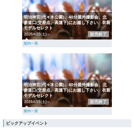
明治神宮(代々木公園)、40分屋外撮影会、北
参道口(交差点、高速下)にお越し下さい、衣装
モデルセレクト
販売終了
2026/4/25(土)～
柴内一英
明治神宮(代々木公園)、40分屋外撮影会、北
参道口(交差点、高速下)にお越し下さい、衣装
モデルセレクト
販売終了
2026/4/25(土)～
柴内一英
ピックアップイベント