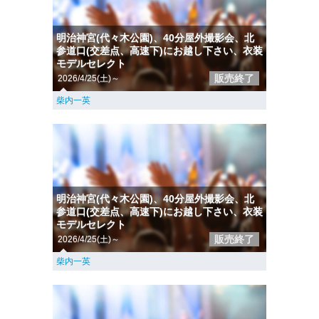
明治神宮(代々木公園)、40分屋外撮影会、北
参道口(交差点、高速下)にお越し下さい、衣装
モデルセレクト
販売終了
2026/4/25(土)～
柴内一英
明治神宮(代々木公園)、40分屋外撮影会、北
参道口(交差点、高速下)にお越し下さい、衣装
モデルセレクト
販売終了
2026/4/25(土)～
柴内一英