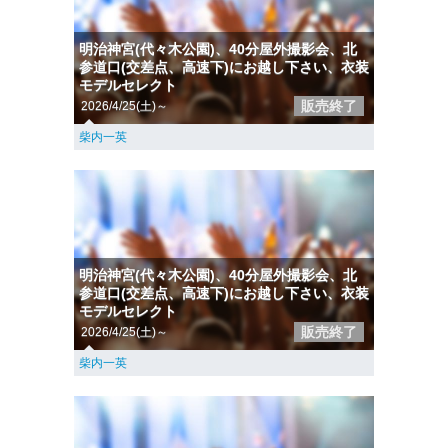
明治神宮(代々木公園)、40分屋外撮影会、北
参道口(交差点、高速下)にお越し下さい、衣装
モデルセレクト
販売終了
2026/4/25(土)～
柴内一英
明治神宮(代々木公園)、40分屋外撮影会、北
参道口(交差点、高速下)にお越し下さい、衣装
モデルセレクト
販売終了
2026/4/25(土)～
柴内一英