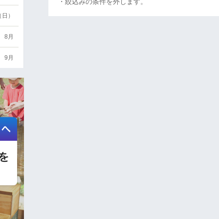
・絞込みの条件を外します。
6（日）
8月
9月