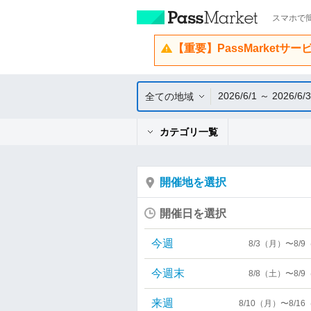
スマホで簡
【重要】PassMarketサ
2026/6/1 ～ 2026/6/
全ての地域
カテゴリ一覧
開催地を選択
開催日を選択
今週
8/3（月）〜8/
今週末
8/8（土）〜8/
来週
8/10（月）〜8/1