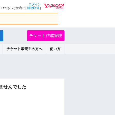
ログイン
IDでもっと便利に[
新規取得
]
チケット作成管理
チケット販売主の方へ
使い方
ませんでした