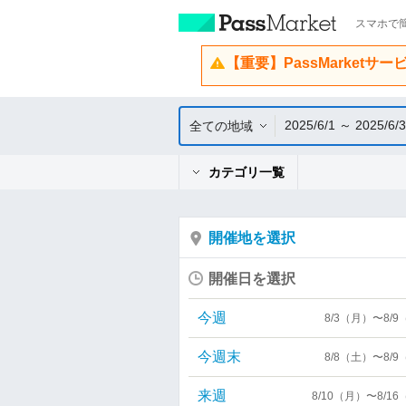
スマホで簡
【重要】PassMarketサ
2025/6/1 ～ 2025/6/
全ての地域
カテゴリ一覧
開催地を選択
開催日を選択
今週
8/3（月）〜8/
今週末
8/8（土）〜8/
来週
8/10（月）〜8/1