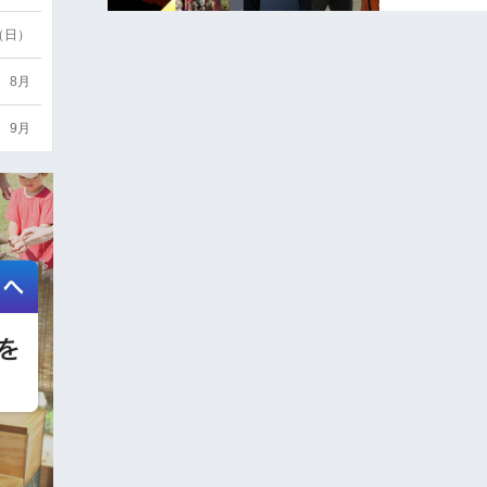
6（日）
8月
9月