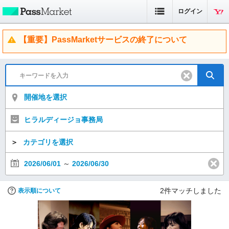
ログイン
【重要】PassMarketサービスの終了について
開催地を選択
ヒラルディージョ事務局
＞
カテゴリを選択
2026/06/01
～
2026/06/30
2
件マッチしました
表示順について