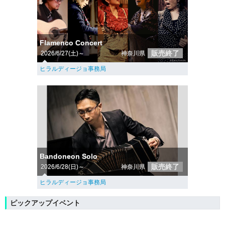
Flamenco Concert
販売終了
2026/6/27(土)～
神奈川県
ヒラルディージョ事務局
Bandoneon Solo
販売終了
2026/6/28(日)～
神奈川県
ヒラルディージョ事務局
ピックアップイベント