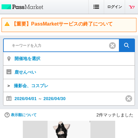
ログイン
【重要】PassMarketサービスの終了について
開催地を選択
鹿せんべい
＞
撮影会、コスプレ
2026/04/01
～
2026/04/30
2
件マッチしました
表示順について